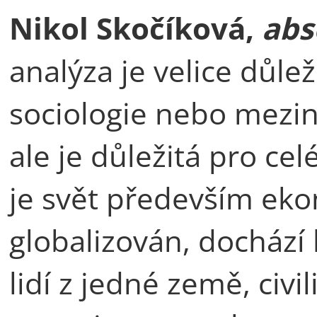
Nikol Skočíková,
abs
analýza je velice důle
sociologie nebo mezin
ale je důležitá pro cel
je svět především ek
globalizován, dochází 
lidí z jedné země, civi