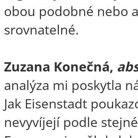
obou podobné nebo 
srovn
Zuzana Konečná,
ab
analýza mi poskytla n
Jak Eisenstadt poukazo
nevyvíjejí podle stejn