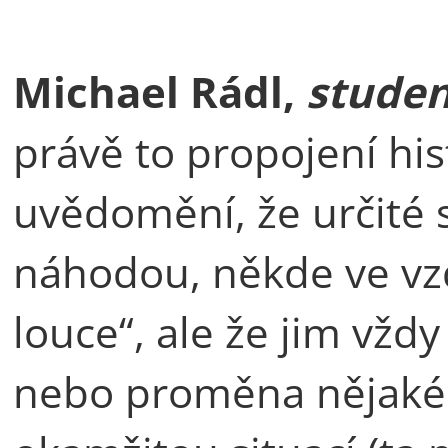
Michael Rádl,
studen
právě to propojení hist
uvědomění, že určité s
náhodou, někde ve vz
louce“, ale že jim vžd
nebo proměna nějaké 