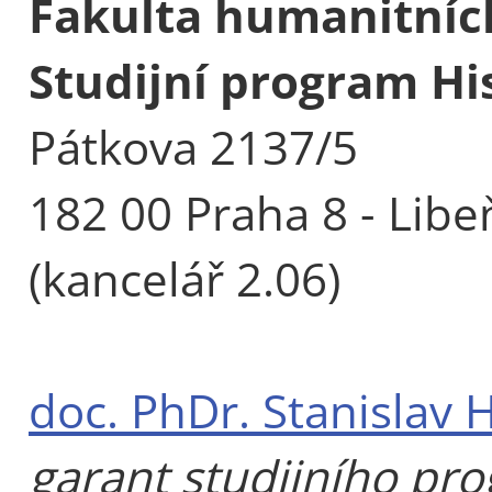
Fakulta humanitních
Studijní program His
Pátkova 2137/5
182 00 Praha 8 - Libe
(kancelář 2.06)
doc. PhDr. Stanislav 
garant studijního pr