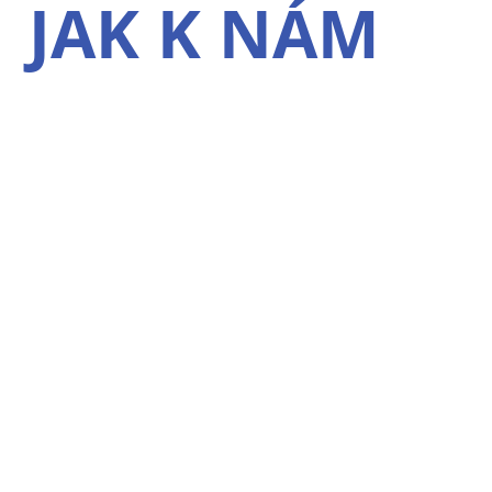
JAK K NÁM