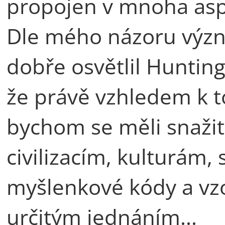
propojen v mnoha asp
Dle mého názoru význa
dobře osvětlil Hunting
že právě vzhledem k 
bychom se měli snaži
civilizacím, kulturám, 
myšlenkové kódy a vzo
určitým jednáním...