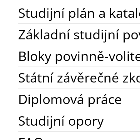
Studijní plán a kat
Základní studijní po
Bloky povinně-voli
Státní závěrečné zk
Diplomová práce
Studijní opory