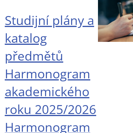
Studijní plány a
katalog
předmětů
Harmonogram
akademického
roku 2025/2026
Harmonogram