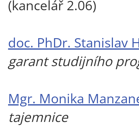
(kancelář 2.06)
doc. PhDr. Stanislav 
garant studijního pr
Mgr. Monika Manzan
tajemnice