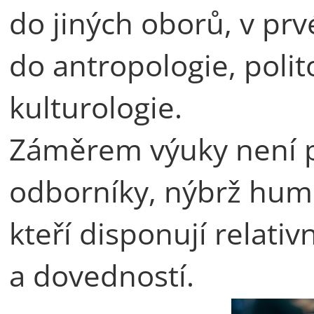
do jiných oborů, v prv
do antropologie, polit
kulturologie.
Záměrem výuky není 
odborníky, nýbrž huma
kteří disponují relativ
a dovedností.