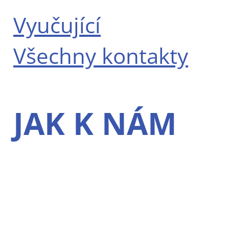
Vyučující
Všechny kontakty
JAK K NÁM