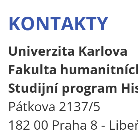
KONTAKTY
Univerzita Karlova
Fakulta humanitních
Studijní program His
Pátkova 2137/5
182 00 Praha 8 - Libe