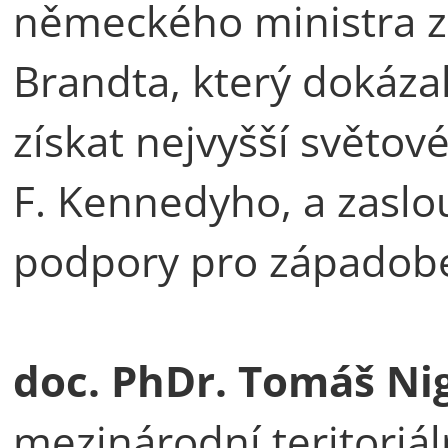
německého ministra za
Brandta, který dokáza
získat nejvyšší světové
F. Kennedyho, a zaslou
podpory pro západobe
doc. PhDr. Tomáš Nig
mezinárodní teritoriá