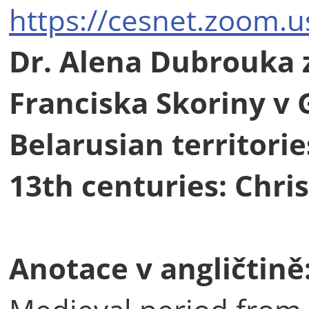
https://cesnet.zoom.
Dr. Alena Dubrouka z
Franciska Skoriny v 
Belarusian territorie
13th centuries: Chri
Anotace v angličtině