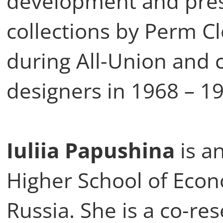
development and pres
collections by Perm C
during All-Union and 
designers in 1968 – 1
Iuliia Papushina
is a
Higher School of Eco
Russia. She is a co-re