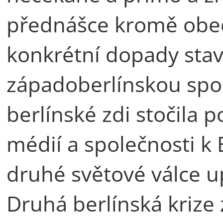
přednášce kromě obe
konkrétní dopady stav
západoberlínskou spol
berlínské zdi stočila 
médií a společnosti k 
druhé světové válce up
Druhá berlínská krize 