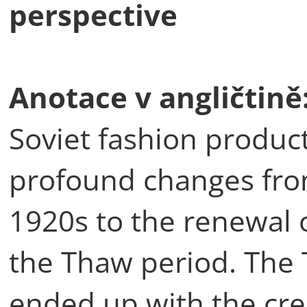
perspective
Anotace v angličtině
Soviet fashion produ
profound changes fro
1920s to the renewal o
the Thaw period. The
ended up with the crea