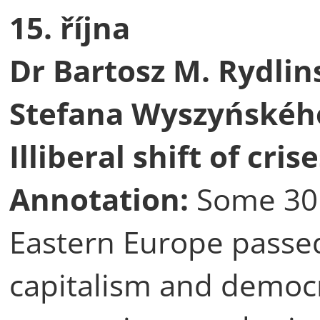
15. října
Dr Bartosz M. Rydlin
Stefana Wyszyńského
Illiberal shift of cris
Annotation:
Some 30 
Eastern Europe passed
capitalism and democ