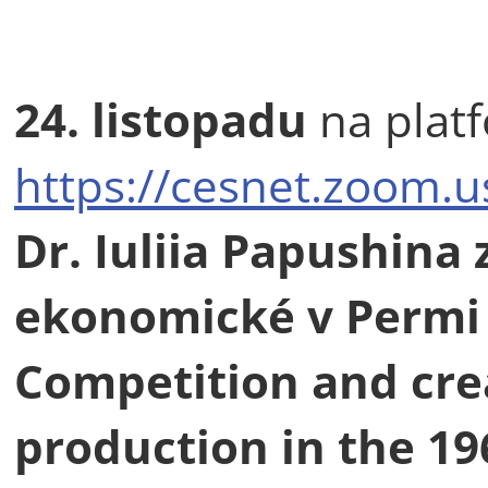
24. listopadu
na pla
https://cesnet.zoom.
Dr. Iuliia Papushina 
ekonomické v Permi 
Competition and crea
production in the 19