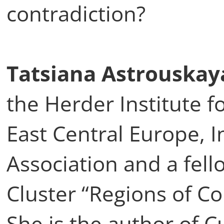
contradiction?
Tatsiana Astrouskay
the Herder Institute f
East Central Europe, In
Association and a fel
Cluster “Regions of Co
She is the author of Cu