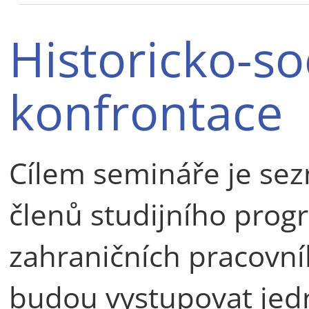
Historicko-so
konfrontace
Cílem semináře je se
členů studijního progr
zahraničních pracovn
budou vystupovat jedno