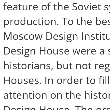
feature of the Soviet 
production. To the be
Moscow Design Institu
Design House were a su
historians, but not re
Houses. In order to fill
attention on the histo
Design House. The org