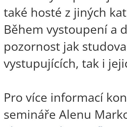
také hosté z jiných kat
Během vystoupení a 
pozornost jak studov
vystupujících, tak i j
Pro více informací kon
semináře Alenu Marko