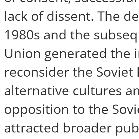
lack of dissent. The d
1980s and the subseq
Union generated the i
reconsider the Soviet
alternative cultures a
opposition to the Sovie
attracted broader publ