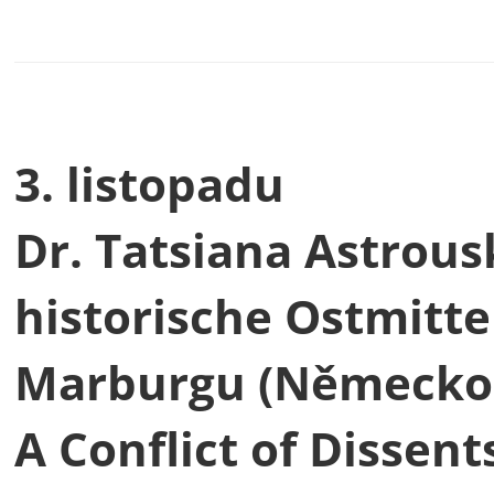
3. listopadu
Dr. Tatsiana Astrous
historische Ostmitt
Marburgu (Německo
A Conflict of Dissents