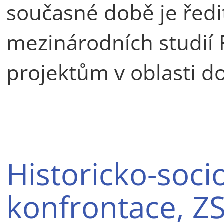
současné době je ředi
mezinárodních studií 
projektům v oblasti do
Historicko-soci
konfrontace, Z