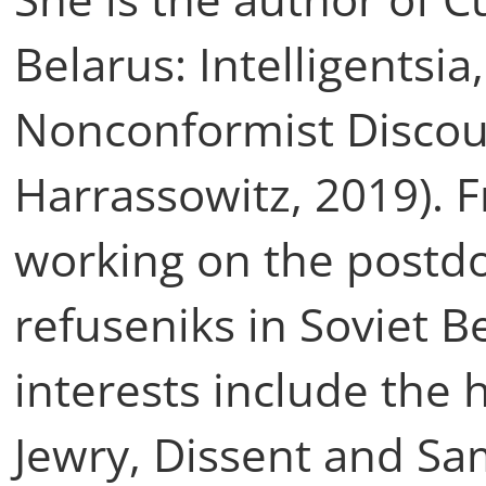
Belarus: Intelligentsi
Nonconformist Discou
Harrassowitz, 2019). 
working on the postdo
refuseniks in Soviet B
interests include the 
Jewry, Dissent and Sa