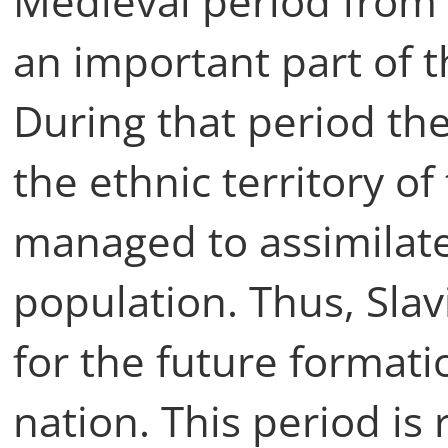
Medieval period from 9
an important part of t
During that period th
the ethnic territory o
managed to assimilate 
population. Thus, Slav
for the future formati
nation. This period is