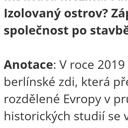
Izolovaný ostrov? Zá
společnost po stavbě
Anotace
: V roce 2019
berlínské zdi, která 
rozdělené Evropy v p
historických studií s