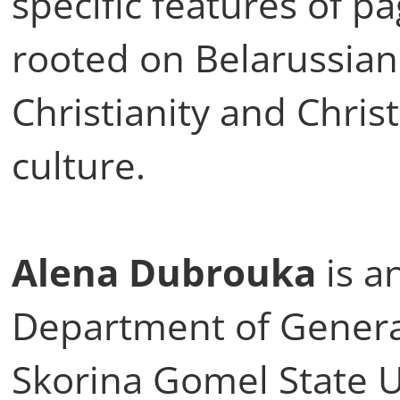
specific features of 
rooted on Belarussian 
Christianity and Christ
culture.
Alena Dubrouka
is a
Department of General
Skorina Gomel State U